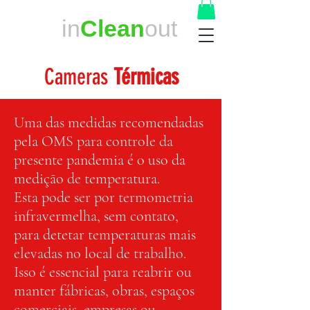
in
Clean
out
Cameras
Térmicas
Uma das medidas recomendadas
pela OMS para controle da
presente pandemia é o uso da
medição de temperatura.
Esta pode ser por termometria
infravermelha, sem contato,
para detetar temperaturas mais
elevadas no local de trabalho.
Isso é essencial para reabrir ou
manter fábricas, obras, espaços
comerciais, empresas ou