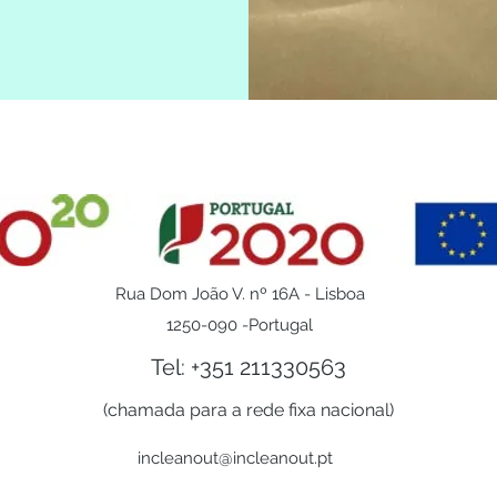
Rua Dom João V. nº 16A - Lisboa
1250-090 -Portugal
Tel: +351 211330563
(chamada para a rede fixa nacional)
incleanout@incleanout.pt