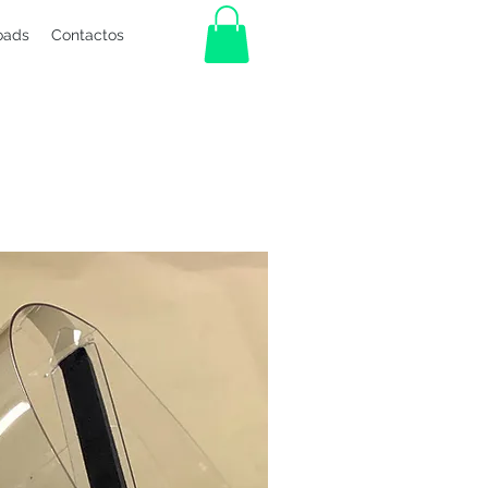
oads
Contactos