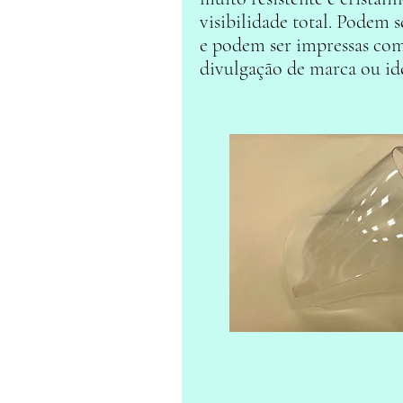
visibilidade total. Podem se
e podem ser impressas com
divulgação de marca ou ide